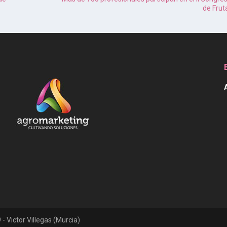
de Frut
- Victor Villegas (Murcia)