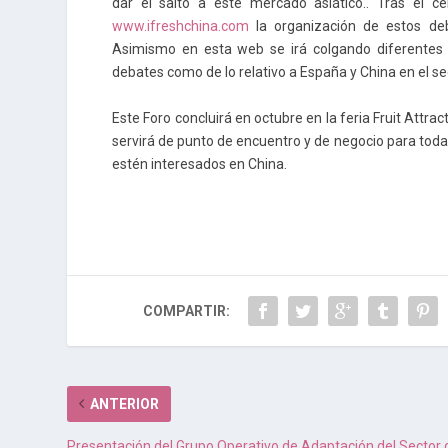
dar el salto a este mercado asiático.. Tras el c
www.ifreshchina.com
la organización de estos de
Asimismo en esta web se irá colgando diferentes n
debates como de lo relativo a España y China en el sec
Este Foro concluirá en octubre en la feria Fruit Att
servirá de punto de encuentro y de negocio para tod
estén interesados en China.
COMPARTIR:
ANTERIOR
Presentación del Grupo Operativo de Adaptación del Sector 