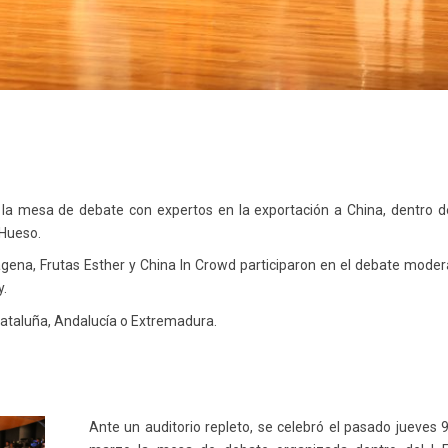
 la mesa de debate con expertos en la exportación a China, dentro d
 Hueso.
agena, Frutas Esther y China In Crowd participaron en el debate mode
y.
Cataluña, Andalucía o Extremadura.
Ante un auditorio repleto, se celebró el pasado jueves 