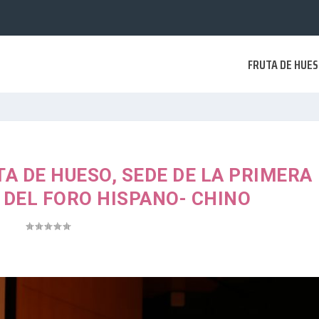
FRUTA DE HUE
TA DE HUESO, SEDE DE LA PRIMERA
 DEL FORO HISPANO- CHINO