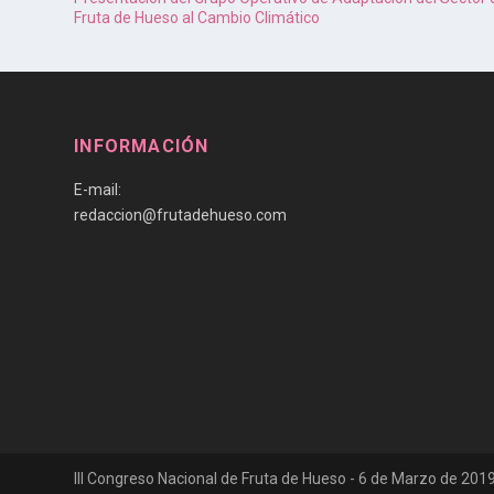
Fruta de Hueso al Cambio Climático
INFORMACIÓN
E-mail:
redaccion@frutadehueso.com
III Congreso Nacional de Fruta de Hueso - 6 de Marzo de 2019 