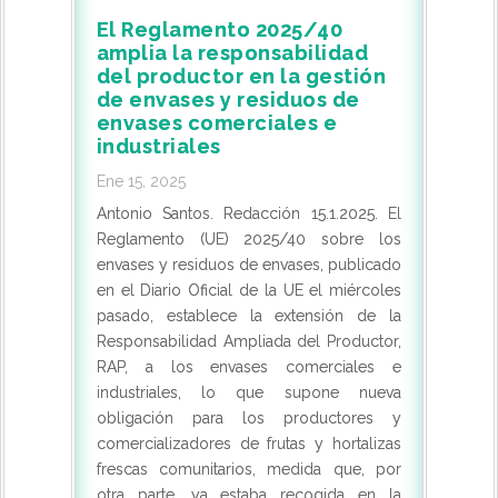
El Reglamento 2025/40
amplia la responsabilidad
del productor en la gestión
de envases y residuos de
envases comerciales e
industriales
Ene 15, 2025
Antonio Santos. Redacción 15.1.2025. El
Reglamento (UE) 2025/40 sobre los
envases y residuos de envases, publicado
en el Diario Oficial de la UE el miércoles
pasado, establece la extensión de la
Responsabilidad Ampliada del Productor,
RAP, a los envases comerciales e
industriales, lo que supone nueva
obligación para los productores y
comercializadores de frutas y hortalizas
frescas comunitarios, medida que, por
otra parte, ya estaba recogida en la