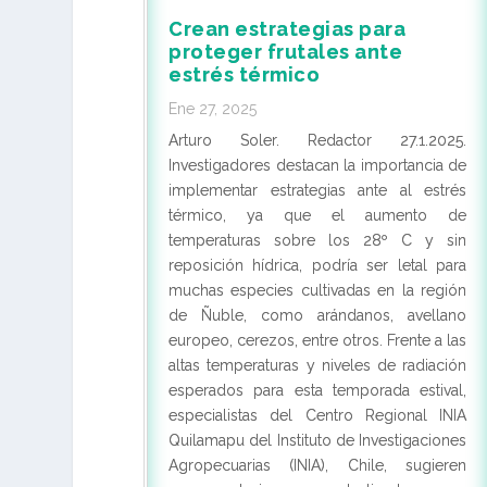
Crean estrategias para
proteger frutales ante
estrés térmico
Ene 27, 2025
Arturo Soler. Redactor 27.1.2025.
Investigadores destacan la importancia de
implementar estrategias ante al estrés
térmico, ya que el aumento de
temperaturas sobre los 28º C y sin
reposición hídrica, podría ser letal para
muchas especies cultivadas en la región
de Ñuble, como arándanos, avellano
europeo, cerezos, entre otros. Frente a las
altas temperaturas y niveles de radiación
esperados para esta temporada estival,
especialistas del Centro Regional INIA
Quilamapu del Instituto de Investigaciones
Agropecuarias (INIA), Chile, sugieren