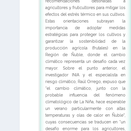
recomendaciones destinadas a
agricultores y fruticultores para mitigar los
efectos del estrés térmico en sus cultivos.
Estas orientaciones subrayan la
importancia de adoptar medidas
estratégicas para proteger los cultivos y
garantizar la sostenibilidad de la
producción agrícola (frutales) en la
Región de Ñuble, donde el cambio
climático representa un desafío cada vez
mayor. Sobre el punto anterior, el
investigador INIA y el especialista en
riesgo climático, Raúl Orrego, expuso que
“el cambio climático, junto con la
probable influencia del fenómeno
climatológico de La Niña, hace esperable
un verano particularmente con altas
temperaturas y olas de calor en Ñuble”,
cuyas consecuencias se traducen en “un
desafío enorme para los agricultores,