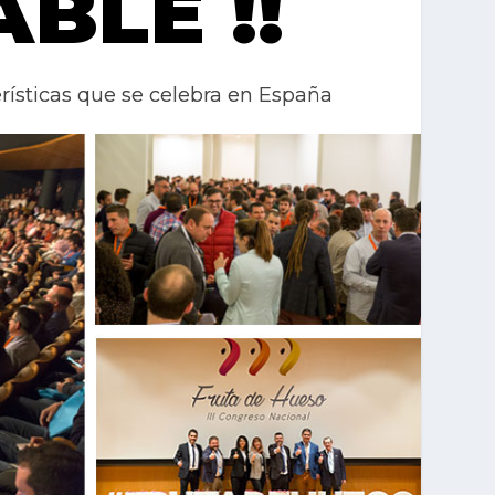
BLE !!
rísticas que se celebra en España