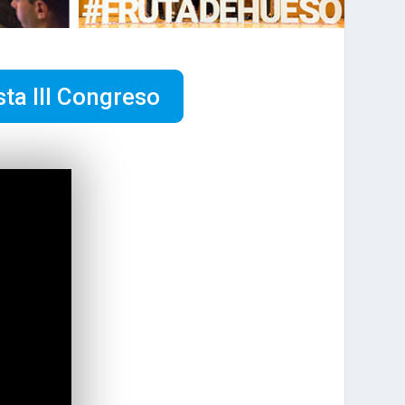
sta III Congreso