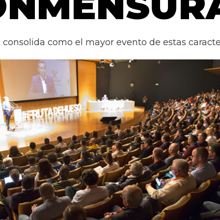
CONMENSURA
 consolida como el mayor evento de estas caracte