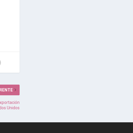
UIENTE
exportación
ados Unidos