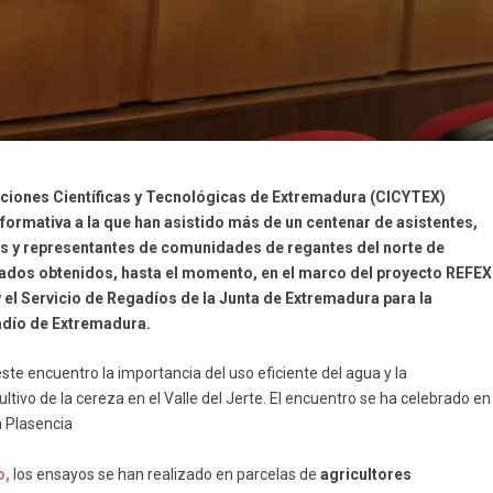
aciones Científicas y Tecnológicas de Extremadura (CICYTEX)
formativa a la que han asistido más de un centenar de asistentes,
s y representantes de comunidades de regantes del norte de
ltados obtenidos, hasta el momento, en el marco del proyecto REFEX
el Servicio de Regadíos de la Junta de Extremadura para la
adío de Extremadura.
e encuentro la importancia del uso eficiente del agua y la
cultivo de la cereza en el Valle del Jerte. El encuentro se ha celebrado en
n Plasencia
o,
los ensayos se han realizado en parcelas de
agricultores