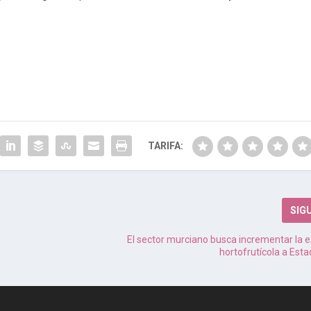
TARIFA:
SIG
El sector murciano busca incrementar la 
hortofrutícola a Est