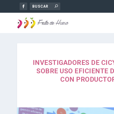
INVESTIGADORES DE CI
SOBRE USO EFICIENTE 
CON PRODUCTOR