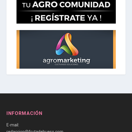
INFORMACIÓN
E-mail:
redaccion@frutadehueso.com