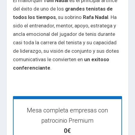
El mallorquín
Toni Nadal
es el principal artífice
del éxito de uno de los
grandes tenistas de
todos los tiempos
, su sobrino
Rafa Nadal
. Ha
sido el entrenador, mentor, apoyo, estratega y
ancla emocional del jugador de tenis durante
casi toda la carrera del tenista y su capacidad
de liderazgo, su visión de conjunto y sus dotes
comunicativas le convierten en
un exitoso
conferenciante
.
Mesa completa empresas con
patrocinio Premium
0€