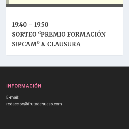
19:40 – 19:50
SORTEO “PREMIO FORMACIÓN
SIPCAM” & CLAUSURA
INFORMACIÓN
E-mail:
redaccion@frutadehueso.com