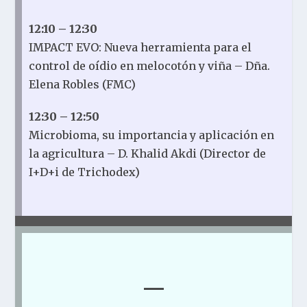
12:10 – 12:30
IMPACT EVO: Nueva herramienta para el
control de oídio en melocotón y viña
– Dña.
Elena Robles (FMC)
12:30 – 12:50
Microbioma, su importancia y aplicación en
la agricultura – D. Khalid Akdi (Director de
I+D+i de Trichodex)
—