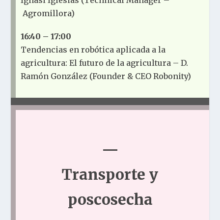
Ignasi Iglesias (
Technical Manager –
Agromillora)
16:40 – 17:00
Tendencias en robótica aplicada a la
agricultura: El futuro de la agricultura – D.
Ramón González (Founder & CEO Robonity)
—
Transporte y
poscosecha