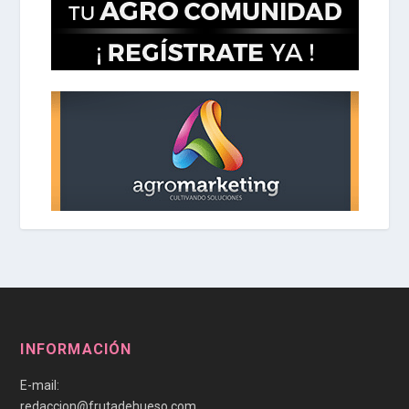
INFORMACIÓN
E-mail:
redaccion@frutadehueso.com