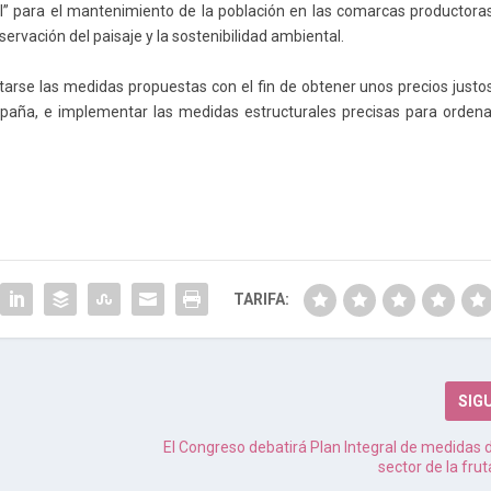
al” para el mantenimiento de la población en las comarcas productoras
rvación del paisaje y la sostenibilidad ambiental.
arse las medidas propuestas con el fin de obtener unos precios justos
mpaña, e implementar las medidas estructurales precisas para ordena
TARIFA:
SIG
El Congreso debatirá Plan Integral de medidas 
sector de la fru