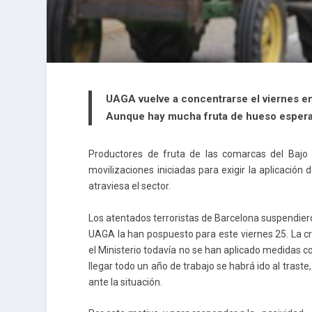
UAGA vuelve a concentrarse el viernes en 
Aunque hay mucha fruta de hueso esperan
Productores de fruta de las comarcas del Bajo 
movilizaciones iniciadas para exigir la aplicación
atraviesa el sector.
Los atentados terroristas de Barcelona suspendieron
UAGA la han pospuesto para este viernes 25. La cri
el Ministerio todavía no se han aplicado medidas 
llegar todo un año de trabajo se habrá ido al trast
ante la situación.