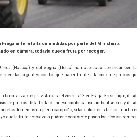
Fraga ante la falta de medidas por parte del Ministerio.
do en cámara, todavía queda fruta por recoger.
Cinca (Huesca) y del Segriá (Lleida) han acordado continuar con la
 de medidas urgentes con las que hacer frente a la crisis de precios q
 la movilización prevista para el viernes 18 en Fraga. En su lugar, des
sis de precios de la fruta de hueso continúa asolando al sector, y des
concretas. Inmersos en plena campaña, si las soluciones tardan mucho e
e, ya que la fruta empieza a pudrirse conforme pasan los días sin remed