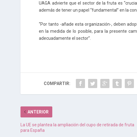
UAGA advierte que el sector de la fruta es “cruci
además de tener un papel “fundamental” en la conse
“Por tanto -añade esta organización-, deben adopt
en la medida de lo posible, para la presente ca
adecuadamente el sector”.
COMPARTIR:
ANTERIOR
La UE se plantea la ampliación del cupo de retirada de fruta
para España