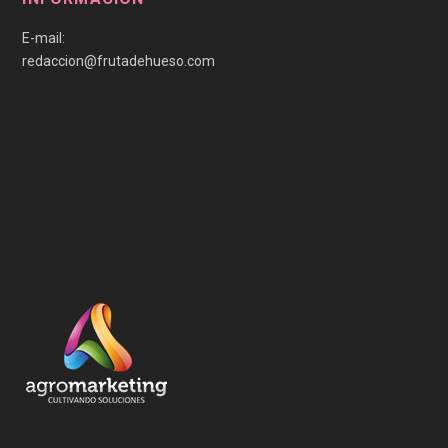
E-mail:
redaccion@frutadehueso.com