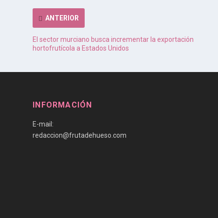
ANTERIOR
El sector murciano busca incrementar la exportación
hortofrutícola a Estados Unidos
INFORMACIÓN
E-mail:
redaccion@frutadehueso.com