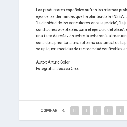
Los productores españoles sufren los mismos probl
ejes de las demandas que ha planteado la FNSEA, pr
“la dignidad de los agricultores en su ejercicio”, “l
condiciones aceptables para el ejercicio del oficio
una falta de reflexión sobre la soberanía alimentari
considera prioritaria una reforma sustancial de la 
se apliquen medidas de reciprocidad verificables en
Autor: Arturo Soler
Fotografía: Jessica Orce
COMPARTIR: