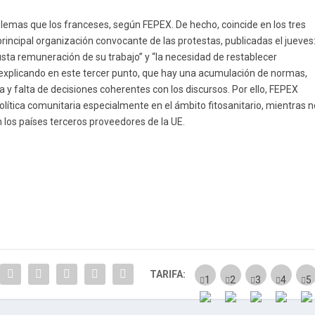
emas que los franceses, según FEPEX. De hecho, coincide en los tres
incipal organización convocante de las protestas, publicadas el jueves
a justa remuneración de su trabajo” y “la necesidad de restablecer
”, explicando en este tercer punto, que hay una acumulación de normas,
a y falta de decisiones coherentes con los discursos. Por ello, FEPEX
política comunitaria especialmente en el ámbito fitosanitario, mientras 
 los países terceros proveedores de la UE.
TARIFA: