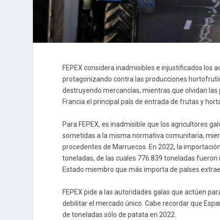
FEPEX considera inadmisibles e injustificados los 
protagonizando contra las producciones hortofrutíc
destruyendo mercancías, mientras que olvidan las 
Francia el principal país de entrada de frutas y hor
Para FEPEX, es inadmisible que los agricultores ga
sometidas a la misma normativa comunitaria, mient
procedentes de Marruecos. En 2022, la importación
toneladas, de las cuales 776.839 toneladas fueron 
Estado miembro que más importa de países extra
FEPEX pide a las autoridades galas que actúen para 
debilitar el mercado único. Cabe recordar que Espa
de toneladas sólo de patata en 2022.