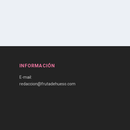
INFORMACIÓN
E-mail:
redaccion@frutadehueso.com