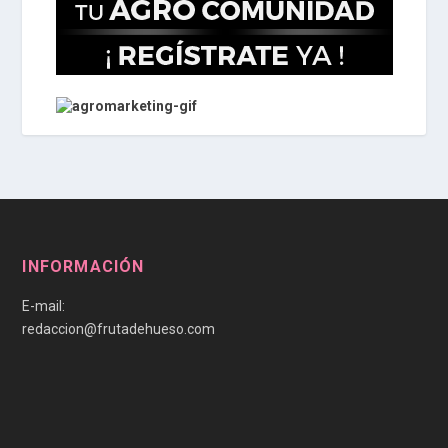
INFORMACIÓN
E-mail:
redaccion@frutadehueso.com