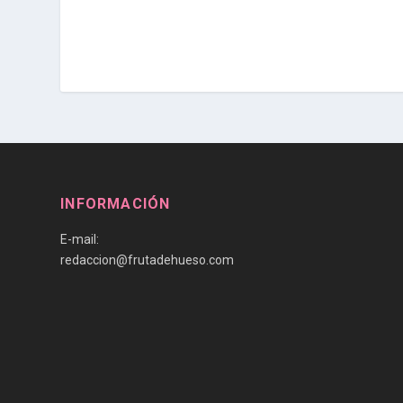
INFORMACIÓN
E-mail:
redaccion@frutadehueso.com