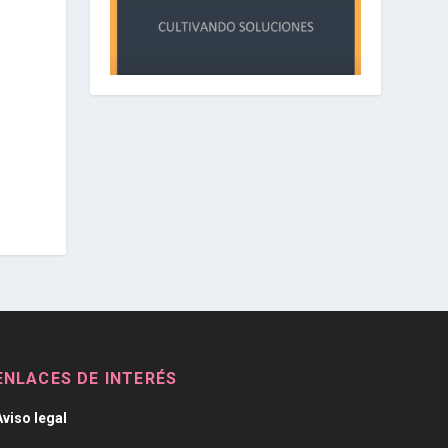
ENLACES DE INTERÉS
Aviso legal
/
Caviar Cítrico