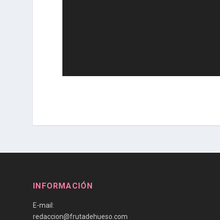
INFORMACIÓN
E-mail:
redaccion@frutadehueso.com