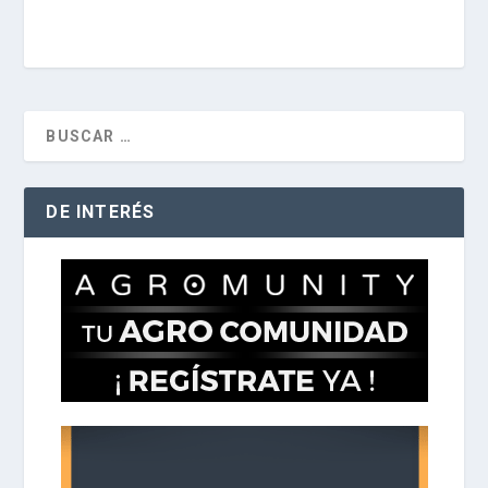
DE INTERÉS