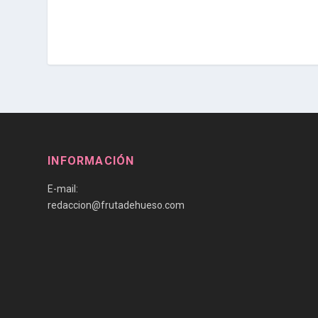
INFORMACIÓN
E-mail:
redaccion@frutadehueso.com