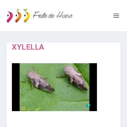
XYLELLA