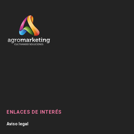
ENLACES DE INTERÉS
Aviso legal
/
Caviar Cítrico