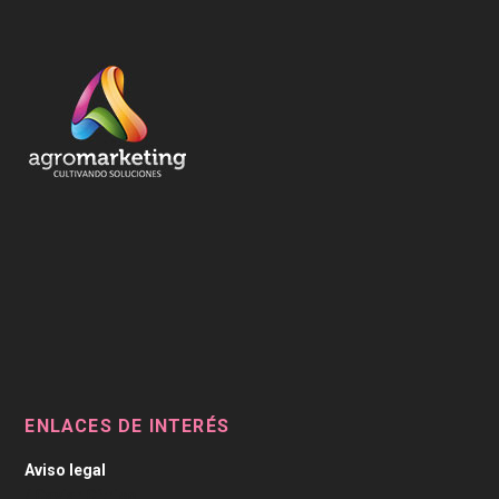
ENLACES DE INTERÉS
Aviso legal
/
Caviar Cítrico