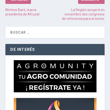
Motnse Baró, nueva
La Región acogerá en
presidenta de Afrucat
noviembre dos congresos
de referencia para el sector
DE INTERÉS