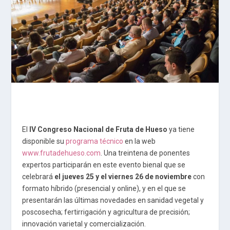
El
IV Congreso Nacional de Fruta de Hueso
ya tiene
disponible su
programa técnico
en la web
www.frutadehueso.com
. Una treintena de ponentes
expertos participarán en este evento bienal que se
celebrará
el jueves 25 y el viernes 26 de noviembre
con
formato híbrido (presencial y online), y en el que se
presentarán las últimas novedades en sanidad vegetal y
poscosecha; fertirrigación y agricultura de precisión;
innovación varietal y comercialización.