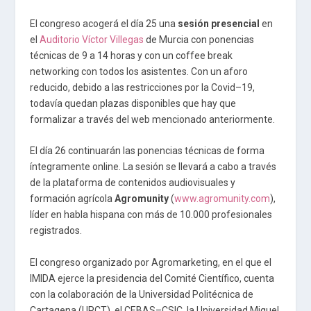
El congreso acogerá el día 25 una
sesión presencial
en
el
Auditorio Víctor Villegas
de Murcia con ponencias
técnicas de 9 a 14 horas y con un coffee break
networking con todos los asistentes. Con un aforo
reducido, debido a las restricciones por la Covid–19,
todavía quedan plazas disponibles que hay que
formalizar a través del web mencionado anteriormente.
El día 26 continuarán las ponencias técnicas de forma
íntegramente online. La sesión se llevará a cabo a través
de la plataforma de contenidos audiovisuales y
formación agrícola
Agromunity
(
www.agromunity.com
),
líder en habla hispana con más de 10.000 profesionales
registrados.
El congreso organizado por Agromarketing, en el que el
IMIDA ejerce la presidencia del Comité Científico, cuenta
con la colaboración de la Universidad Politécnica de
Cartagena (UPCT), el CEBAS–CSIC, la Universidad Miguel