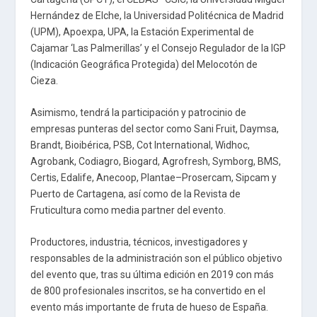
Hernández de Elche, la Universidad Politécnica de Madrid
(UPM), Apoexpa, UPA, la Estación Experimental de
Cajamar ‘Las Palmerillas’ y el Consejo Regulador de la IGP
(Indicación Geográfica Protegida) del Melocotón de
Cieza.
Asimismo, tendrá la participación y patrocinio de
empresas punteras del sector como Sani Fruit, Daymsa,
Brandt, Bioibérica, PSB, Cot International, Widhoc,
Agrobank, Codiagro, Biogard, Agrofresh, Symborg, BMS,
Certis, Edalife, Anecoop, Plantae–Prosercam, Sipcam y
Puerto de Cartagena, así como de la Revista de
Fruticultura como media partner del evento.
Productores, industria, técnicos, investigadores y
responsables de la administración son el público objetivo
del evento que, tras su última edición en 2019 con más
de 800 profesionales inscritos, se ha convertido en el
evento más importante de fruta de hueso de España.