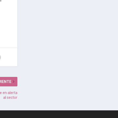
e
UIENTE
ne en alerta
al sector