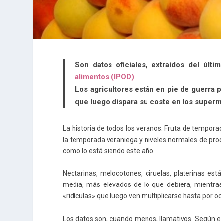
Son datos oficiales, extraídos del últ
alimentos (IPOD)
Los agricultores están en pie de guerra 
que luego dispara su coste en los super
La historia de todos los veranos. Fruta de tempora
la temporada veraniega y niveles normales de produ
como lo está siendo este año.
Nectarinas, melocotones, ciruelas, platerinas es
media, más elevados de lo que debiera, mientra
«ridículas» que luego ven multiplicarse hasta por o
Los datos son, cuando menos, llamativos. Según el 