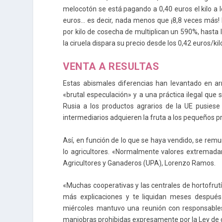
melocotón se está pagando a 0,40 euros el kilo a 
euros… es decir, nada menos que ¡8,8 veces más! En
por kilo de cosecha de multiplican un 590%, hasta 
la ciruela dispara su precio desde los 0,42 euros/ki
VENTA A RESULTAS
Estas abismales diferencias han levantado en ar
«brutal especulación» y a una práctica ilegal que 
Rusia a los productos agrarios de la UE pusiese
intermediarios adquieren la fruta a los pequeños p
Así, en función de lo que se haya vendido, se remu
lo agricultores. «Normalmente valores extremada
Agricultores y Ganaderos (UPA), Lorenzo Ramos.
«Muchas cooperativas y las centrales de hortofrut
más explicaciones y te liquidan meses después
miércoles mantuvo una reunión con responsables 
maniobras prohibidas expresamente por la Ley de 