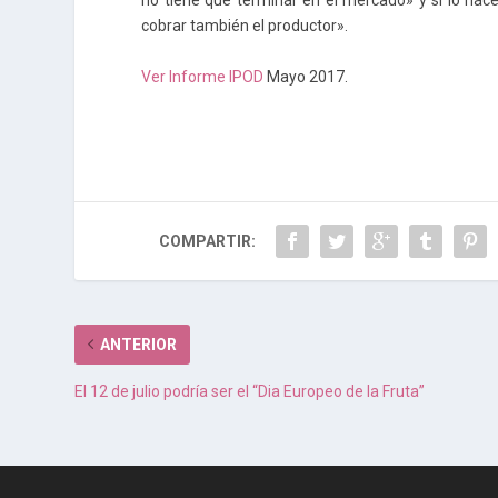
no tiene que terminar en el mercado» y si lo hac
cobrar también el productor».
Ver Informe IPOD
Mayo 2017.
COMPARTIR:
ANTERIOR
El 12 de julio podría ser el “Dia Europeo de la Fruta”