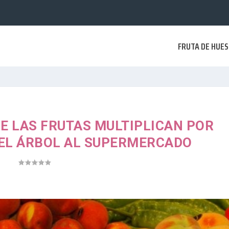
FRUTA DE HUE
E LAS FRUTAS MULTIPLICAN POR
DEL ÁRBOL AL SUPERMERCADO