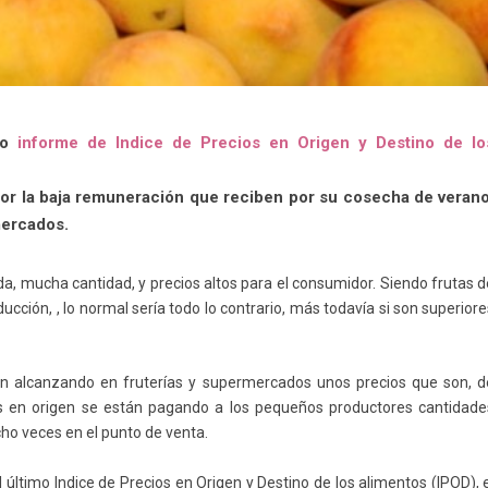
imo
informe de Indice de Precios en Origen y Destino de lo
por la baja remuneración que reciben por su cosecha de verano
mercados.
da, mucha cantidad, y precios altos para el consumidor. Siendo frutas 
cción, , lo normal sería todo lo contrario, más todavía si son superior
tán alcanzando en fruterías y supermercados unos precios que son, d
s en origen se están pagando a los pequeños productores cantidade
cho veces en el punto de venta.
último Indice de Precios en Origen y Destino de los alimentos (IPOD), 