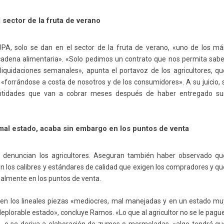
 sector de la fruta de verano
PA, solo se dan en el sector de la fruta de verano, «uno de los má
a cadena alimentaria». «Solo pedimos un contrato que nos permita sabe
iquidaciones semanales», apunta el portavoz de los agricultores, qu
«forrándose a costa de nosotros y de los consumidores». A su juicio, s
ntidades que van a cobrar meses después de haber entregado su
 mal estado, acaba sin embargo en los puntos de venta
e denuncian los agricultores. Aseguran también haber observado qu
len los calibres y estándares de calidad que exigen los compradores y q
inalmente en los puntos de venta.
 en los lineales piezas «mediocres, mal manejadas y en un estado mu
eplorable estado», concluye Ramos. «Lo que al agricultor no se le pagu