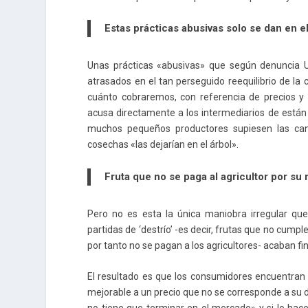
Estas prácticas abusivas solo se dan en el
Unas prácticas «abusivas» que según denuncia U
atrasados en el tan perseguido reequilibrio de l
cuánto cobraremos, con referencia de precios y l
acusa directamente a los intermediarios de están 
muchos pequeños productores supiesen las ca
cosechas «las dejarían en el árbol».
Fruta que no se paga al agricultor por su
Pero no es esta la única maniobra irregular qu
partidas de ‘destrío’ -es decir, frutas que no cump
por tanto no se pagan a los agricultores- acaban f
El resultado es que los consumidores encuentran
mejorable a un precio que no se corresponde a su d