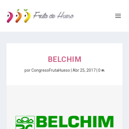
BELCHIM
por
CongresoFrutaHueso
|
Abr 25, 2017
|
0