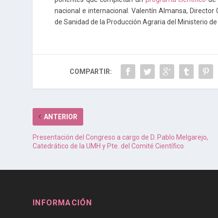
nacional e internacional. Valentín Almansa, Director
de Sanidad de la Producción Agraria del Ministerio d
COMPARTIR:
ANTERIOR
Presentación del Congreso a cargo de D. Pablo Melgarejo,
Catedrático de la UMH y Pte. del Comité Científico
INFORMACIÓN