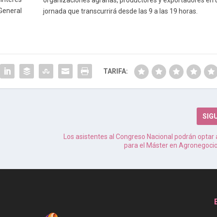
 General
jornada que transcurrirá desde las 9 a las 19 horas.
e
TARIFA:
SIG
Los asistentes al Congreso Nacional podrán optar
para el Máster en Agronegoci