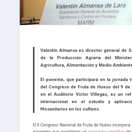
Valentín Almansa es director general de S
de la Producción Agraria del Ministe
Agricultura, Alimentación y Medio Ambient
El ponente, que participará en la jornada 
del Congreso de Fruta de Hueso del 9 de
en el Auditorio Víctor Villegas, es un re
internacional en el estudio y aplicac
fitosanitarios en los cultivos.
El II Congreso Nacional de Fruta de Hueso incorpora
ponentes que completan un
programa científico
de 