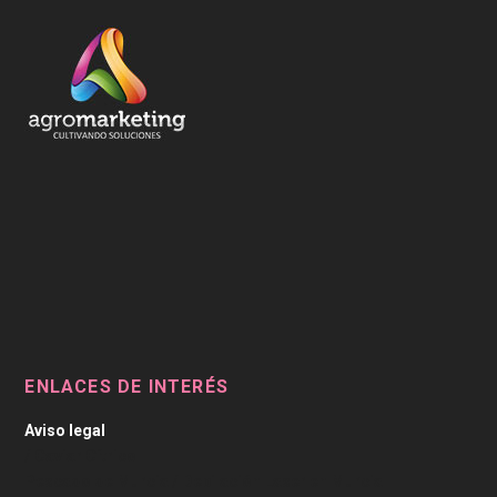
ENLACES DE INTERÉS
Aviso legal
/
Caviar Cítrico
Pescado de Murcia
/
Depilación Laser en Murcia