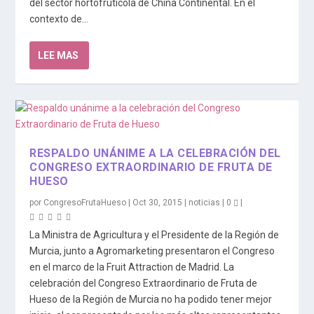
del sector hortofrutícola de China Continental. En el
contexto de...
LEE MAS
RESPALDO UNÁNIME A LA CELEBRACIÓN DEL
CONGRESO EXTRAORDINARIO DE FRUTA DE
HUESO
por
CongresoFrutaHueso
|
Oct 30, 2015
|
noticias
|
0
|
La Ministra de Agricultura y el Presidente de la Región de
Murcia, junto a Agromarketing presentaron el Congreso
en el marco de la Fruit Attraction de Madrid. La
celebración del Congreso Extraordinario de Fruta de
Hueso de la Región de Murcia no ha podido tener mejor