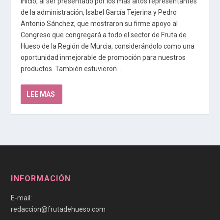
inicio, al ser presentado por los más altos representantes
de la administración, Isabel García Tejerina y Pedro
Antonio Sánchez, que mostraron su firme apoyo al
Congreso que congregará a todo el sector de Fruta de
Hueso de la Región de Murcia, considerándolo como una
oportunidad inmejorable de promoción para nuestros
productos. También estuvieron...
LEE MAS
INFORMACIÓN
E-mail:
redaccion@frutadehueso.com